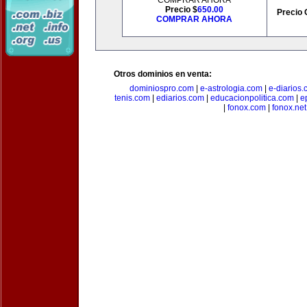
COMPRAR AHORA
Precio $
650.00
Precio 
COMPRAR AHORA
Otros dominios en venta:
dominiospro.com
|
e-astrologia.com
|
e-diarios
tenis.com
|
ediarios.com
|
educacionpolitica.com
|
e
|
fonox.com
|
fonox.net