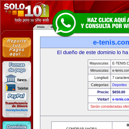
e-tenis.co
El dueño de este dominio lo ha
Mayusculas:
E-TENIS.
Minusculas:
e-tenis.co
Longitud:
7 caracter
Categorias:
Deportes
Precio:
$650.00
Visitar!
e-tenis.c
Serán consideradas ofer
R