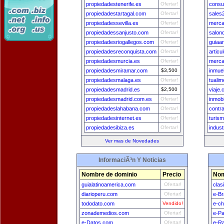
propiedadestenerife.es
Ofertar!
consul
propiedadestartagal.com
Ofertar!
sales
propiedadessevilla.es
Ofertar!
merca
propiedadessanjusto.com
Ofertar!
salon
propiedadesriogallegos.com
Ofertar!
guiaa
propiedadesreconquista.com
Ofertar!
articu
propiedadesmurcia.es
Ofertar!
merca
propiedadesmiramar.com
$3,500
inmue
propiedadesmalaga.es
Ofertar!
tuali
propiedadesmadrid.es
$2,500
viaje.
propiedadesmadrid.com.es
Ofertar!
inmob
propiedadeslahabana.com
Ofertar!
contra
propiedadesinternet.es
Ofertar!
turis
propiedadesibiza.es
Ofertar!
indust
Ver mas de Novedades
InformaciÃ³n Y Noticias
Nombre de dominio
Precio
Nom
guialatinoamerica.com
Ofertar!
clas
diarioperu.com
Ofertar!
e-Br
tododato.com
Vendido!
e-ch
zonademedios.com
Ofertar!
e-Pa
e-Datos.com
Ofertar!
e-Ra